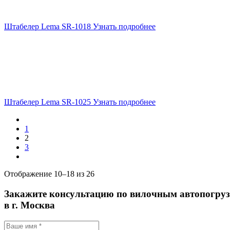
Штабелер Lema SR-1018
Узнать подробнее
Штабелер Lema SR-1025
Узнать подробнее
1
2
3
Отображение 10–18 из 26
Закажите консультацию по вилочным автопогру
в г. Москва