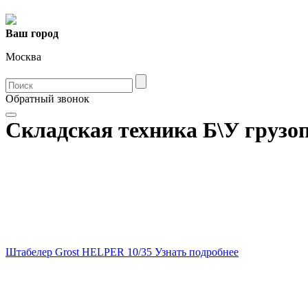
Ваш город
Москва
Oбратный звонок
Складская техника Б\У грузо
Штабелер Grost HELPER 10/35
Узнать подробнее