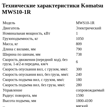
Технические характеристики Komatsu
MWS10-1R
Модель
MWS10-1R
Двигатель
Электрический
Номинальная мощность, кВт
1
Грузоподъемность, кг
1050
Масса, кг
809
Длина с вилами, мм
790
Ширина по шинам, мм
738
Скорость движения (передний ход), без
6
груза, 1-я/2-я передача, км/ч
Скорость опускания вил, с грузом, мм/с
300
Скорость опускания вил, без груза, мм/с
240
Скорость подъема вил, с грузом, мм/с
180
Скорость подъема вил, без груза, мм/с
280
Управление
сопровождаемый
Радиус поворота, мм
1590
Высота подъема, мм
1800-4100
мягкий