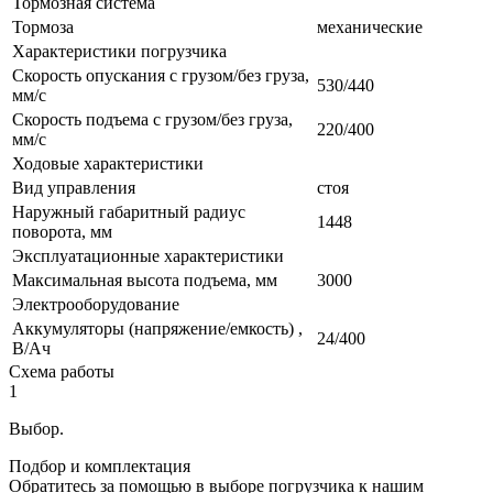
Тормозная система
Тормоза
механические
Характеристики погрузчика
Скорость опускания с грузом/без груза,
530/440
мм/с
Скорость подъема с грузом/без груза,
220/400
мм/с
Ходовые характеристики
Вид управления
стоя
Наружный габаритный радиус
1448
поворота, мм
Эксплуатационные характеристики
Максимальная высота подъема, мм
3000
Электрооборудование
Аккумуляторы (напряжение/емкость) ,
24/400
В/Ач
Схема работы
1
Выбор.
Подбор и комплектация
Обратитесь за помощью в выборе погрузчика к нашим