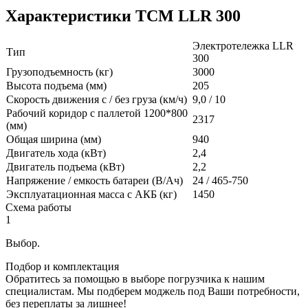
Характеристики TCM LLR 300
Электротележка LLR
Тип
300
Грузоподъемность (кг)
3000
Высота подъема (мм)
205
Скорость движения с / без груза (км/ч)
9,0 / 10
Рабочий коридор с паллетой 1200*800
2317
(мм)
Общая ширина (мм)
940
Двигатель хода (кВт)
2,4
Двигатель подъема (кВт)
2,2
Напряжение / емкость батареи (В/Ач)
24 / 465-750
Эксплуатационная масса с АКБ (кг)
1450
Схема работы
1
Выбор.
Подбор и комплектация
Обратитесь за помощью в выборе погрузчика к нашим
специалистам. Мы подберем моджель под Ваши потребности,
без переплаты за лишнее!