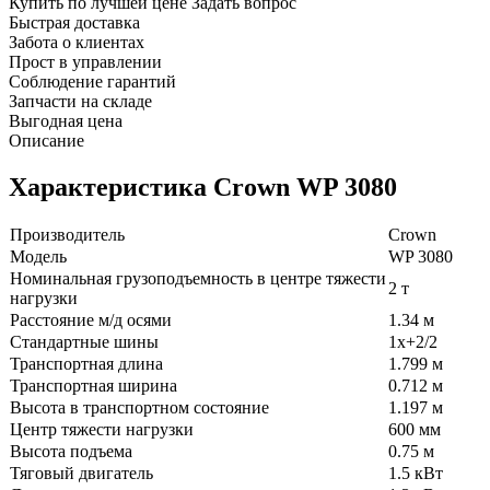
Купить по лучшей цене
Задать вопрос
Быстрая доставка
Забота о клиентах
Прост в управлении
Соблюдение гарантий
Запчасти на складе
Выгодная цена
Описание
Характеристика Crown WP 3080
Производитель
Crown
Модель
WP 3080
Номинальная грузоподъемность в центре тяжести
2 т
нагрузки
Расстояние м/д осями
1.34 м
Стандартные шины
1x+2/2
Транспортная длина
1.799 м
Транспортная ширина
0.712 м
Высота в транспортном cостояние
1.197 м
Центр тяжести нагрузки
600 мм
Высота подъема
0.75 м
Тяговый двигатель
1.5 кВт