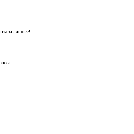
аты за лишнее!
знеса