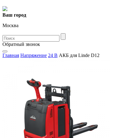
Ваш город
Москва
Oбратный звонок
Главная
Напряжение
24 В
АКБ для Linde D12